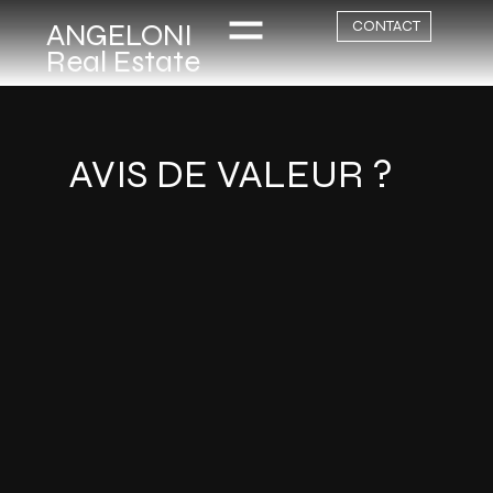
ANGELONI
CONTACT
Real Estate
AVIS DE VALEUR ?