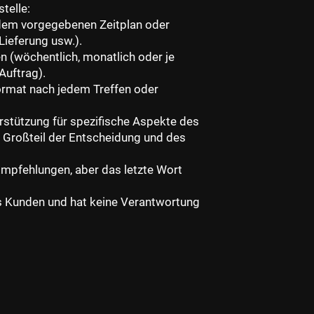
telle:
 dem vorgegebenen Zeitplan oder
ieferung usw.).
 (wöchentlich, monatlich oder je
Auftrag).
Format nach jedem Treffen oder
erstützung für spezifische Aspekte des
r Großteil der Entscheidung und des
Empfehlungen, aber das letzte Wort
es Kunden und hat keine Verantwortung
.