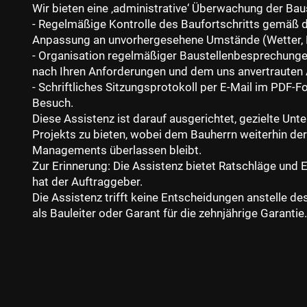
Wir bieten eine ‚administrative‘ Überwachung der Baus
- Regelmäßige Kontrolle des Baufortschritts gemäß
Anpassung an unvorhergesehene Umstände (Wetter, L
- Organisation regelmäßiger Baustellenbesprechungen
nach Ihren Anforderungen und dem uns anvertrauten 
- Schriftliches Sitzungsprotokoll per E-Mail im PDF-
Besuch.
Diese Assistenz ist darauf ausgerichtet, gezielte Unt
Projekts zu bieten, wobei dem Bauherrn weiterhin de
Managements überlassen bleibt.
Zur Erinnerung: Die Assistenz bietet Ratschläge und 
hat der Auftraggeber.
Die Assistenz trifft keine Entscheidungen anstelle d
als Bauleiter oder Garant für die zehnjährige Garantie