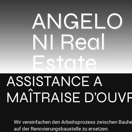
ANGELO
NI Real
Estate
ASSISTANCE A
MAÎTRAISE D'OUV
Wir vereinfachen den Arbeitsprozess zwischen Bauher
auf der Renovierungsbaustelle zu ersetzen.